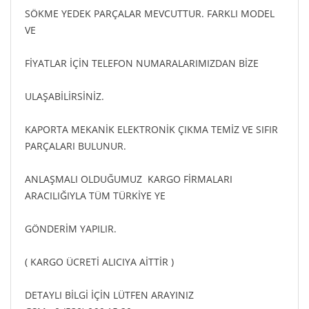
SÖKME YEDEK PARÇALAR MEVCUTTUR. FARKLI MODEL
VE
FİYATLAR İÇİN TELEFON NUMARALARIMIZDAN BİZE
ULAŞABİLİRSİNİZ.
KAPORTA MEKANİK ELEKTRONİK ÇIKMA TEMİZ VE SIFIR
PARÇALARI BULUNUR.
ANLAŞMALI OLDUĞUMUZ KARGO FİRMALARI
ARACILIĞIYLA TÜM TÜRKİYE YE
GÖNDERİM YAPILIR.
( KARGO ÜCRETİ ALICIYA AİTTİR )
DETAYLI BİLGİ İÇİN LÜTFEN ARAYINIZ