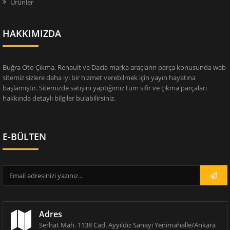
Ürünler
HAKKIMIZDA
Buğra Oto Çıkma, Renault ve Dacia marka araçların parça konusunda web
sitemiz sizlere daha iyi bir hizmet verebilmek için yayın hayatına
başlamıştır. Sitemizde satışını yaptığımız tüm sıfır ve çıkma parçaları
hakkında detaylı bilgiler bulabilirsiniz.
E-BÜLTEN
Adres
Serhat Mah. 1138 Cad. Ayyıldız Sanayi Yenimahalle/Ankara