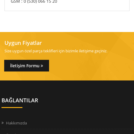
GSM : 0 (530) 066 15 20
Uygun Fiyatlar
Size uygun özel parça teklifleri için bizimle iletişime geçiniz.
İletişim Formu
BAĞLANTILAR
Hakkımızda