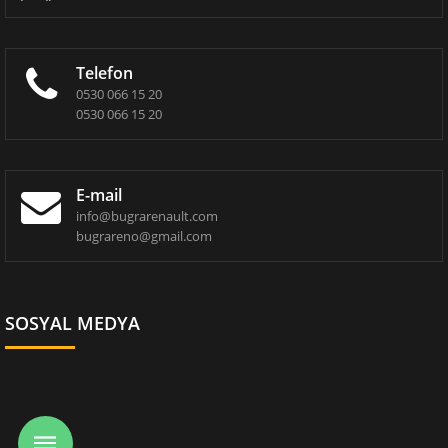
Telefon
0530 066 15 20
0530 066 15 20
E-mail
info@bugrarenault.com
bugrareno@gmail.com
SOSYAL MEDYA