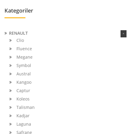
Kategoriler
RENAULT
Clio
Fluence
Megane
Symbol
Austral
Kangoo
Captur
Koleos
Talisman
Kadjar
Laguna
Safrane