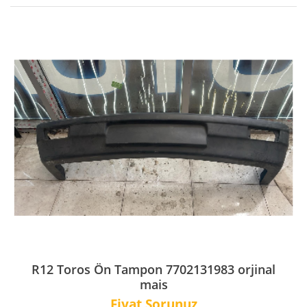
R12 Toros Ön Tampon 7702131983 orjinal
mais
Fiyat Sorunuz