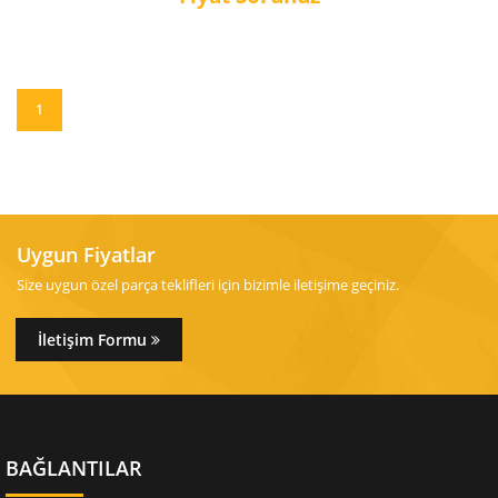
1
Uygun Fiyatlar
Size uygun özel parça teklifleri için bizimle iletişime geçiniz.
İletişim Formu
BAĞLANTILAR