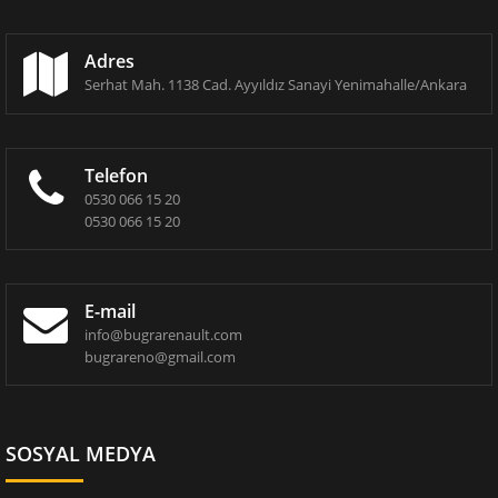
Adres
Serhat Mah. 1138 Cad. Ayyıldız Sanayi Yenimahalle/Ankara
Telefon
0530 066 15 20
0530 066 15 20
E-mail
info@bugrarenault.com
bugrareno@gmail.com
SOSYAL MEDYA