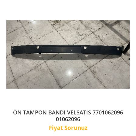
ÖN TAMPON BANDI VELSATIS 7701062096
01062096
Fiyat Sorunuz