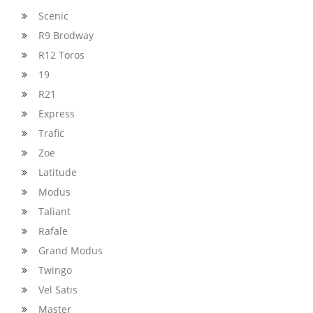
Scenic
R9 Brodway
R12 Toros
19
R21
Express
Trafic
Zoe
Latitude
Modus
Taliant
Rafale
Grand Modus
Twingo
Vel Satıs
Master