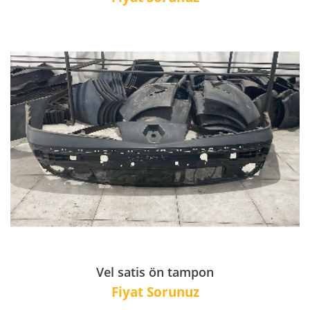
Vel satis ön tampon
Fiyat Sorunuz