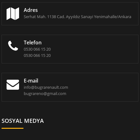
Adres
Serhat Mah. 1138 Cad. Ayyıldız Sanayi Yenimahalle/Ankara
Telefon
0530 066 15 20
0530 066 15 20
E-mail
info@bugrarenault.com
bugrareno@gmail.com
SOSYAL MEDYA