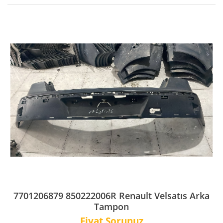
7701206879 850222006R Renault Velsatıs Arka
Tampon
Fiyat Sorunuz