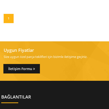
1
Uygun Fiyatlar
Size uygun özel parça teklifleri için bizimle iletişime geçiniz.
İletişim Formu
BAĞLANTILAR