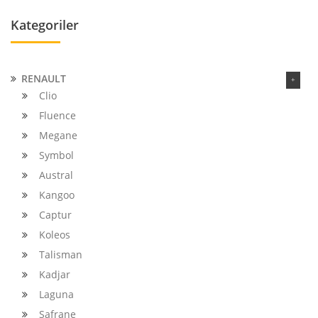
Kategoriler
RENAULT
Clio
Fluence
Megane
Symbol
Austral
Kangoo
Captur
Koleos
Talisman
Kadjar
Laguna
Safrane