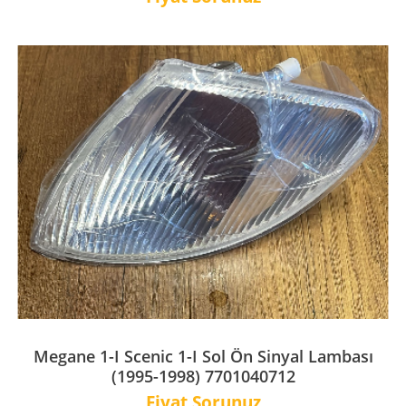
Megane 1-I Scenic 1-I Sol Ön Sinyal Lambası
(1995-1998) 7701040712
Fiyat Sorunuz