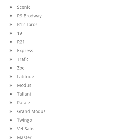
Scenic
R9 Brodway
R12 Toros
19
R21
Express
Trafic
Zoe
Latitude
Modus
Taliant
Rafale
Grand Modus
Twingo
Vel Satıs
Master