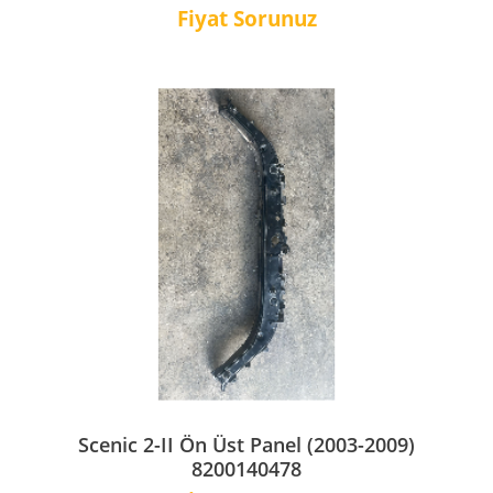
Fiyat Sorunuz
Scenic 2-II Ön Üst Panel (2003-2009)
8200140478