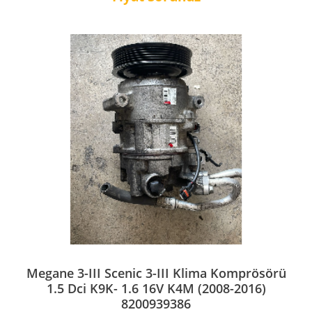
Megane 3-III Scenic 3-III Klima Komprösörü
1.5 Dci K9K- 1.6 16V K4M (2008-2016)
8200939386