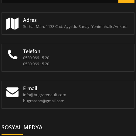
Adres
Serhat Mah. 1138 Cad. Ayyıldız Sanayi Yenimahalle/Ankara
Telefon
0530 066 15 20
0530 066 15 20
E-mail
info@bugrarenault.com
bugrareno@gmail.com
SOSYAL MEDYA