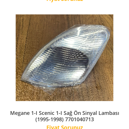
Megane 1-I Scenic 1-I Sağ Ön Sinyal Lambası
(1995-1998) 7701040713
Fiyat Sorunuz