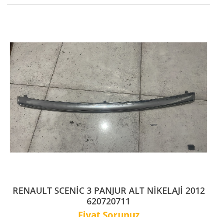
RENAULT SCENİC 3 PANJUR ALT NİKELAJİ 2012
620720711
Fiyat Sorunuz