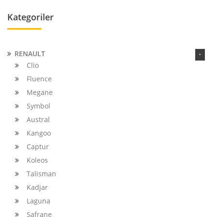
Kategoriler
RENAULT
Clio
Fluence
Megane
Symbol
Austral
Kangoo
Captur
Koleos
Talisman
Kadjar
Laguna
Safrane