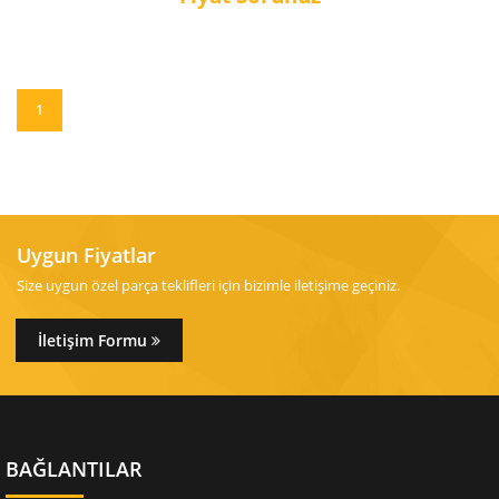
1
Uygun Fiyatlar
Size uygun özel parça teklifleri için bizimle iletişime geçiniz.
İletişim Formu
BAĞLANTILAR