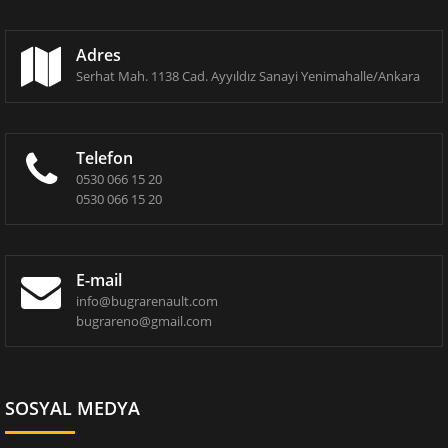
Adres
Serhat Mah. 1138 Cad. Ayyıldız Sanayi Yenimahalle/Ankara
Telefon
0530 066 15 20
0530 066 15 20
E-mail
info@bugrarenault.com
bugrareno@gmail.com
SOSYAL MEDYA