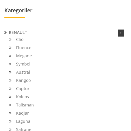
Kategoriler
RENAULT
Clio
Fluence
Megane
Symbol
Austral
Kangoo
Captur
Koleos
Talisman
Kadjar
Laguna
Safrane