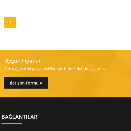
1
Uygun Fiyatlar
Size uygun özel parça teklifleri için bizimle iletişime geçiniz.
İletişim Formu
BAĞLANTILAR