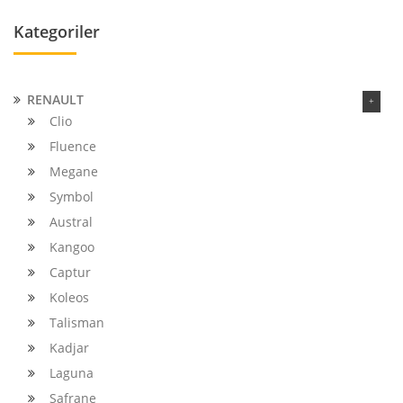
Kategoriler
RENAULT
Clio
Fluence
Megane
Symbol
Austral
Kangoo
Captur
Koleos
Talisman
Kadjar
Laguna
Safrane