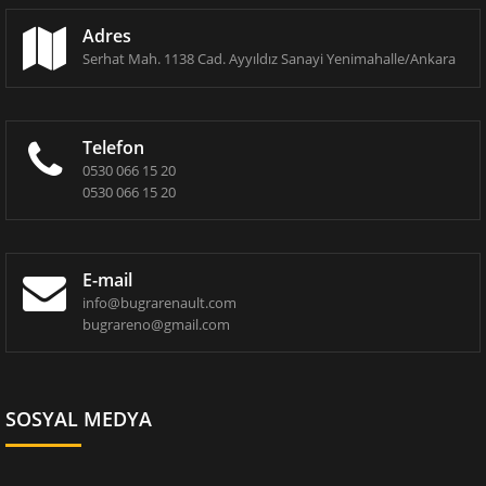
Adres
Serhat Mah. 1138 Cad. Ayyıldız Sanayi Yenimahalle/Ankara
Telefon
0530 066 15 20
0530 066 15 20
E-mail
info@bugrarenault.com
bugrareno@gmail.com
SOSYAL MEDYA