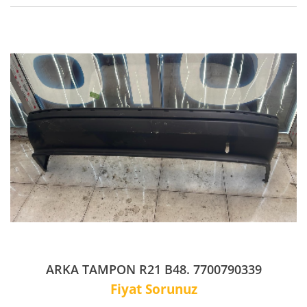
ARKA TAMPON R21 B48. 7700790339
Fiyat Sorunuz