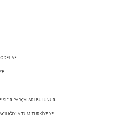
MODEL VE
ZE
 SIFIR PARÇALARI BULUNUR.
ILIĞIYLA TÜM TÜRKİYE YE