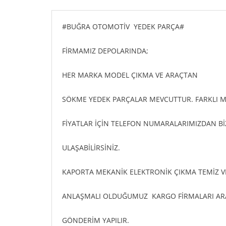
#BUĞRA OTOMOTİV YEDEK PARÇA#
FİRMAMIZ DEPOLARINDA;
HER MARKA MODEL ÇIKMA VE ARAÇTAN
SÖKME YEDEK PARÇALAR MEVCUTTUR. FARKLI 
FİYATLAR İÇİN TELEFON NUMARALARIMIZDAN Bİ
ULAŞABİLİRSİNİZ.
KAPORTA MEKANİK ELEKTRONİK ÇIKMA TEMİZ VE
ANLAŞMALI OLDUĞUMUZ KARGO FİRMALARI ARAC
GÖNDERİM YAPILIR.